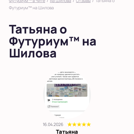
/
/
/
Футуриум™ в Чите
на Шилова
Отзывы
Татьяна о
Футуриум™ на Шилова
Татьяна о
Футуриум™ на
Шилова
16.04.2026
Татьяна